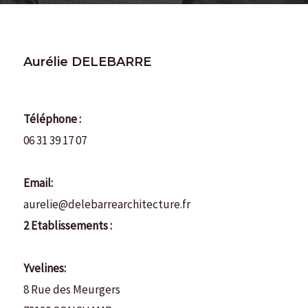
Aurélie DELEBARRE
Téléphone :
06 31 39 17 07
Email:
aurelie@delebarrearchitecture.fr
2 Etablissements :
Yvelines:
8 Rue des Meurgers